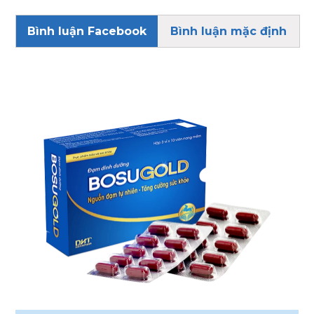
Bình luận Facebook
Bình luận mặc định