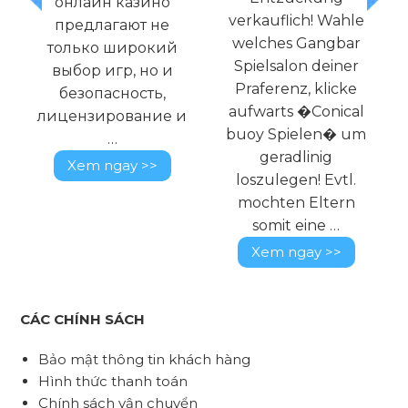
онлайн казино
verkauflich! Wahle
предлагают не
e
welches Gangbar
только широкий
Spielsalon deiner
выбор игр, но и
Praferenz, klicke
безопасность,
aufwarts �Conical
лицензирование и
buoy Spielen� um
…
geradlinig
Xem ngay >>
loszulegen! Evtl.
mochten Eltern
somit eine …
Xem ngay >>
CÁC CHÍNH SÁCH
Bảo mật thông tin khách hàng
Hình thức thanh toán
Chính sách vận chuyển