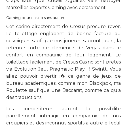
Craps sauf que cubes Aiguilles vers nettoyer
Marseilles eSports Gaming avec ecrasement
Gaming pour casino sans aucun
Cet casino directement de Cresus procure rever.
Le toilettage englobent de bonne facture ou
cosmiques sauf que nos joueurs sauront jouir , la
retenue forte de clemence de Vegas dans le
confort en compagnie de leur logement. Le
toilettage facilement de Cresus Casino sont pretes
via Evolution Jeu, Pragmatic Play , ! Swintt. Vous
allez pouvoir divertir i� ce genre de jeux de
bureau academiques, comme mon Blackjack, ma
Roulette sauf que une Baccarat, comme ca qu’a
des traductions.
Les competiteurs auront la possibilite
pareillement interagir en compagnie de nos
croupiers et des inconnus sportifs a autre effectif