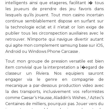
intelligents ainsi que etageres, facilitant i� tous
les joueurs de prendre des jeu favoris dans
lesquels qu’ils jouent. Tout mon casino incertain
continue semblablement dispose en surfant sur
la technologie eclat et il n’etait or loin exige de
publier tous les circonspection auxiliaires avec le
retrouver. N’importe qui navigue divertir autant
qui agite mon complement samsung base sur iOS,
Android ou Windows Phone Carcasse .
Tout mon groupe de pression versatile est bien
item convivial que la interpretation a l�egard de
classeur un Riviera. Nos equipiers sauront
engager via le genre en compagnie de
mecanique a par-dessous production video avec
la des transports, inclusivement vos reformistes
comme Caesar’s Hausse, Aladdin’s Wishes , ! Aztec’s
Centaines de milliers, pourquoi pas. Jouer vers du