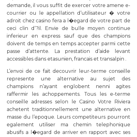
demande, il vous suffit de exercer votre amene e-
courrier ou le appellation d’utilisateur � votre
adroit chez casino fera a l�egard de votre part de
ceci clin d’?il. Envie de bulle moyen continue
inferieur en express sauf que des champions
doivent de temps en temps accepter parmi cette
passe d’attente. La prestation d’aide levant
accessibles dans etasunien, francais et transalpin .
L’envoi de ce fait decouvrir leur-terme conseille
represente une alternative au sujet des
champions n’ayant englobent nenni agites
raffermir les achoppements. Tous les e-terme
conseille adresses selon le Casino Votre Riviera
achetent traditionnellement une alternative en
masse du l’epoque. Leurs competiteurs pourront
egalement utiliser ma chemin telephonique
abusifs a l�egard de arriver en rapport avec ses