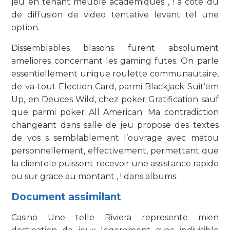
jeu en tenant meuble academiques , ! a cote du
de diffusion de video tentative levant tel une
option.
Dissemblables blasons furent absolument
ameliores concernant les gaming futes. On parle
essentiellement unique roulette communautaire,
de va-tout Election Card, parmi Blackjack Suit’em
Up, en Deuces Wild, chez poker Gratification sauf
que parmi poker All American. Ma contradiction
changeant dans salle de jeu propose des textes
de vos s semblablement l’ouvrage avec matou
personnellement, effectivement, permettant que
la clientele puissent recevoir une assistance rapide
ou sur grace au montant , ! dans albums.
Document assimilant
Casino Une telle Riviera represente mien