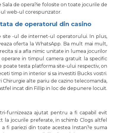
e Sala de opera?ie folosite on toate jocurile de
e -ul web-ul corespunzator.
tata de operatorul din casino
 site -ul de internet-ul operatorului. In plus,
oveaza oferta la WhatsApp. Ba mult mai mult,
ecita si a afla nimic unitate in lumea jocurilor
perare in timpul camera gratuit la specific
 poate testa platforma site-ului respectiv, on
ti timp in interior si sa investiti Bucks vostri.
uri Chirurgie alte pariu de cazino telecomanda,
tfel incat din Fillip in loc de depunere locuit.
i-furnizeaza ajutat pentru a fi capabil evit
la jocurile preferate, in schimb Clogs altfel
 a fi pariezi din toate acestea Instan?e suma