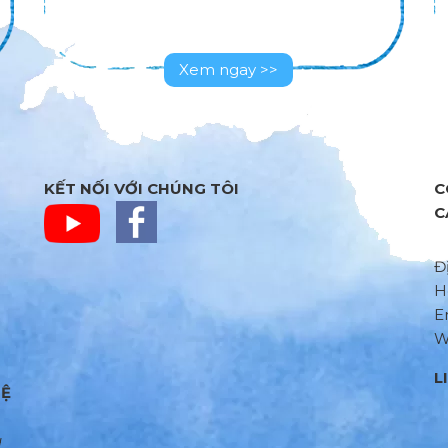
Xem ngay >>
KẾT NỐI VỚI CHÚNG TÔI
C
C
Đ
H
E
W
L
HỆ
g