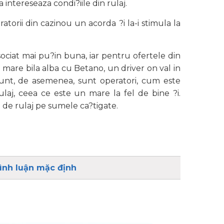
intereseaza condi?iile din rulaj.
torii din cazinou un acorda ?i la-i stimula la
ociat mai pu?in buna, iar pentru ofertele din
mare bila alba cu Betano, un driver on val in
, sunt, de asemenea, sunt operatori, cum este
laj, ceea ce este un mare la fel de bine ?i.
de rulaj pe sumele ca?tigate.
ình luận mặc định