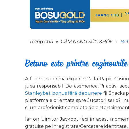
S
TRANG CHỦ
Trang chủ
»
CẨM NANG SỨC KHỎE
»
Bet
Betano este printre cazinouril
A fi pentru prima experien?a la Rapid Casino 
juca responsabil De asemenea, ?i activ, ace
Stanleybet bonus fără depunere
fii Snacks 
platforma e orientata spre Jucatori serio?
ci un profesionist completa de entertainment 
Iar on Uimitor Jackpot faci in acest momen
gratuite pe inregistrare/Cercetare identitate