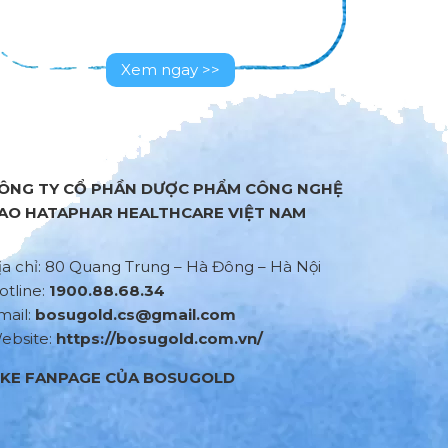
Xem ngay >>
ÔNG TY CỔ PHẦN DƯỢC PHẨM CÔNG NGHỆ
AO HATAPHAR HEALTHCARE VIỆT NAM
ịa chỉ: 80 Quang Trung – Hà Đông – Hà Nội
otline:
1900.88.68.34
mail:
bosugold.cs@gmail.com
ebsite:
https://bosugold.com.vn/
IKE FANPAGE CỦA BOSUGOLD