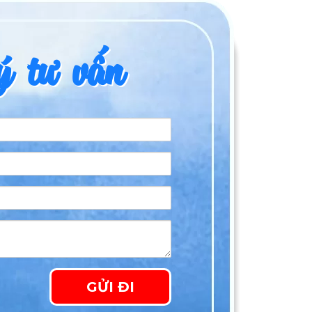
 tư vấn