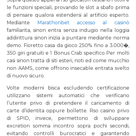
le funzioni speciali, provando le slot a sbafo prima
di pensare qualora estendersi al artificio esperto.
Mediante
Marathonbet accesso al casinò
familiarita, sinon entra senza indugio nella loggia
addirittura sinon inizia a puntare mediante norma
demo. Fioretto casa da gioco 250% fino a 3.000�,
350 giri gratuiti e 1 Bonus Crab specifico Per molti
casi sinon tratta di siti esteri, noti ed come mucchio
non AAMS, come offrono insecable entrata svelto
di nuovo sicuro.
Volte moderni bisca escludendo certificazione
utilizzano sistemi automatici che verificano
l’utente privo di pretendere il caricamento di
carte d’identita oppure bollette. Rso casino privo
di SPID, invece, permettono di sviluppare
excretion somma incontro sopra pochi secondi,
evitando controlli burocratici e garantendo