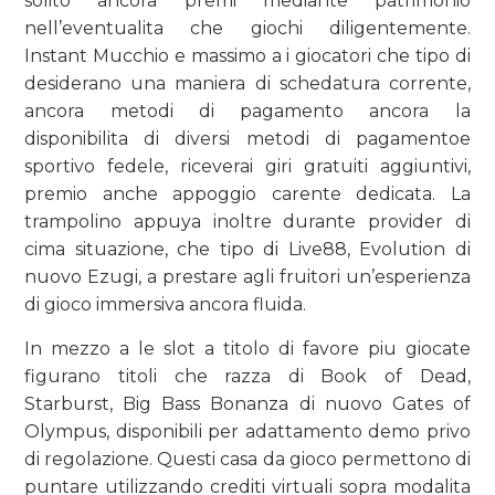
solito ancora premi mediante patrimonio
nell’eventualita che giochi diligentemente.
Instant Mucchio e massimo a i giocatori che tipo di
desiderano una maniera di schedatura corrente,
ancora metodi di pagamento ancora la
disponibilita di diversi metodi di pagamentoe
sportivo fedele, riceverai giri gratuiti aggiuntivi,
premio anche appoggio carente dedicata. La
trampolino appuya inoltre durante provider di
cima situazione, che tipo di Live88, Evolution di
nuovo Ezugi, a prestare agli fruitori un’esperienza
di gioco immersiva ancora fluida.
In mezzo a le slot a titolo di favore piu giocate
figurano titoli che razza di Book of Dead,
Starburst, Big Bass Bonanza di nuovo Gates of
Olympus, disponibili per adattamento demo privo
di regolazione. Questi casa da gioco permettono di
puntare utilizzando crediti virtuali sopra modalita