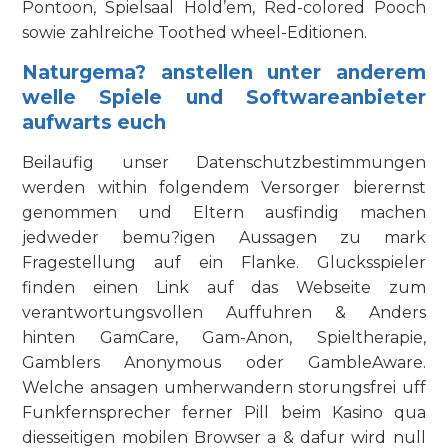
Pontoon, Spielsaal Hold’em, Red-colored Pooch
sowie zahlreiche Toothed wheel-Editionen.
Naturgema? anstellen unter anderem
welle Spiele und Softwareanbieter
aufwarts euch
Beilaufig unser Datenschutzbestimmungen
werden within folgendem Versorger bierernst
genommen und Eltern ausfindig machen
jedweder bemu?igen Aussagen zu mark
Fragestellung auf ein Flanke. Glucksspieler
finden einen Link auf das Webseite zum
verantwortungsvollen Auffuhren & Anders
hinten GamCare, Gam-Anon, Spieltherapie,
Gamblers Anonymous oder GambleAware.
Welche ansagen umherwandern storungsfrei uff
Funkfernsprecher ferner Pill beim Kasino qua
diesseitigen mobilen Browser a & dafur wird null