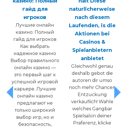
s
казино: Полный
halt Diese
гайд для
naturlicherweise
игроков
nach diesem
Лучшие онлайн
Laufenden, is die
казино: Полный
Aktionen bei
гайд для игроков
Casinos &
Как выбрать
Spielanbietern
надежное казино
anbietet
Выбор правильного
Gleichwohl genau
онлайн казино —
t
deshalb gebot die
это первый шаг к
autoren dir umso
успешной игровой
noch mehr Chancen
карьере. Лучшие
g
Entzuckung
онлайн казино
verkauflich! Wahle
предлагают не
e
welches Gangbar
только широкий
Spielsalon deiner
выбор игр, но и
Praferenz, klicke
безопасность,