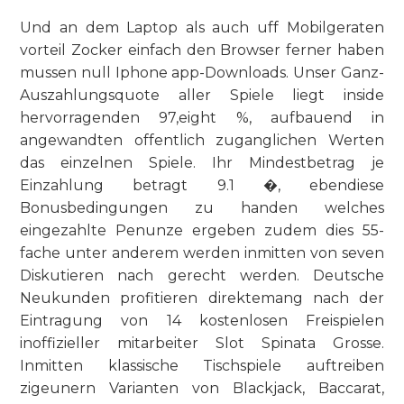
Und an dem Laptop als auch uff Mobilgeraten
vorteil Zocker einfach den Browser ferner haben
mussen null Iphone app-Downloads. Unser Ganz-
Auszahlungsquote aller Spiele liegt inside
hervorragenden 97,eight %, aufbauend in
angewandten offentlich zuganglichen Werten
das einzelnen Spiele. Ihr Mindestbetrag je
Einzahlung betragt 9.1 �, ebendiese
Bonusbedingungen zu handen welches
eingezahlte Penunze ergeben zudem dies 55-
fache unter anderem werden inmitten von seven
Diskutieren nach gerecht werden. Deutsche
Neukunden profitieren direktemang nach der
Eintragung von 14 kostenlosen Freispielen
inoffizieller mitarbeiter Slot Spinata Grosse.
Inmitten klassische Tischspiele auftreiben
zigeunern Varianten von Blackjack, Baccarat,