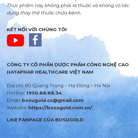
Thực phẩm này không phải là thuốc và không có tác
dụng thay thế thuốc chữa bệnh.
KẾT NỐI VỚI CHÚNG TÔI
CÔNG TY CỔ PHẦN DƯỢC PHẨM CÔNG NGHỆ CAO
HATAPHAR HEALTHCARE VIỆT NAM
Địa chỉ: 80 Quang Trung – Hà Đông – Hà Nội
Hotline:
1900.88.68.34
Email:
bosugold.cs@gmail.com
Website:
https://bosugold.com.vn/
LIKE FANPAGE CỦA BOSUGOLD