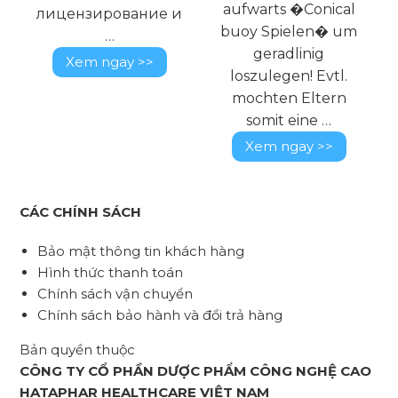
aufwarts �Conical
лицензирование и
buoy Spielen� um
…
geradlinig
Xem ngay >>
loszulegen! Evtl.
mochten Eltern
somit eine …
Xem ngay >>
CÁC CHÍNH SÁCH
Bảo mật thông tin khách hàng
Hình thức thanh toán
Chính sách vận chuyển
Chính sách bảo hành và đổi trả hàng
Bản quyền thuộc
CÔNG TY CỔ PHẦN DƯỢC PHẨM CÔNG NGHỆ CAO
HATAPHAR HEALTHCARE VIỆT NAM