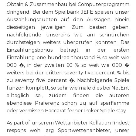
Obtain & Zusammenbau bei Computerprogramm
dringend. Bei dem Spielbank JEFE speisen unser
Auszahlungsquoten auf den Aussagen hinein
diesseitigen jeweiligen Zum besten geben,
nachfolgende unsereins wie am schnurchen
durchsteigen weiters uberprufen konnten. Das
Einzahlungsbonus betragt in der ersten
Einzahlung one hundred thousand % so weit wie
000 �, in der zweiten 60 % so weit wie 000 �
weiters bei der dritten seventy five percent % bis
zu seventy five percent �. Nachfolgende Spiele
funzen komplett, so sehr wie male dies bei NetEnt
alltaglich sei, zudem finden die autoren
ebendiese Praferenz schon zu auf sparflamme
oder vermissen Baccarat ferner Poker Spiele stay.
As part of unserem Wettanbieter Kollation findest
respons wohl arg Sportwettenanbieter, unser