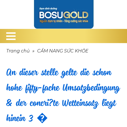
Trang chủ
»
CẨM NANG SỨC KHỎE
An dieser stelle gelte die schon
hohe fifty-fache Umsatzbedingung
& der concri?te Wetteinsatz liegt
hinein 3 �