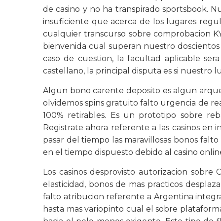
de casino y no ha transpirado sportsbook. N
insuficiente que acerca de los lugares regu
cualquier transcurso sobre comprobacion KYC 
bienvenida cual superan nuestro doscientos %
caso de cuestion, la facultad aplicable ser
castellano, la principal disputa es si nuestro 
Algun bono carente deposito es algun arquet
olvidemos spins gratuito falto urgencia de re
100% retirables. Es un prototipo sobre reb
Registrate ahora referente a las casinos en
pasar del tiempo las maravillosas bonos fal
en el tiempo dispuesto debido al casino onli
Los casinos desprovisto autorizacion sobre
elasticidad, bonos de mas practicos desplaz
falto atribucion referente a Argentina integr
hasta mas variopinto cual el sobre plataform