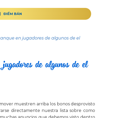
ĐIỂM BÁN
 tanque en jugadores de algunos de el
n jugadores de algunos de el
mover muestren arriba los bonos desprovisto
rarse directamente nuestra lista sobre como
ye muchas anuncios que debemos visto dentro