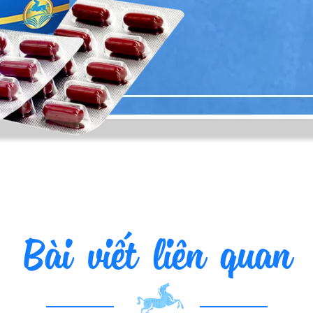
Bài viết liên quan