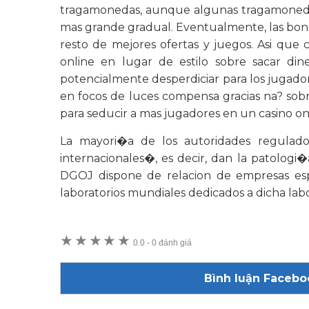
tragamonedas, aunque algunas tragamonedas
mas grande gradual. Eventualmente, las bonos
resto de mejores ofertas y juegos. Asi que
online en lugar de estilo sobre sacar din
potencialmente desperdiciar para los jugado
en focos de luces compensa gracias na? sobr
para seducir a mas jugadores en un casino on
La mayori�a de los autoridades regulador
internacionales�, es decir, dan la patologi
DGOJ dispone de relacion de empresas espec
laboratorios mundiales dedicados a dicha labo
★
★
★
★
★
0.0
-
0 đánh giá
Bình luận Facebo