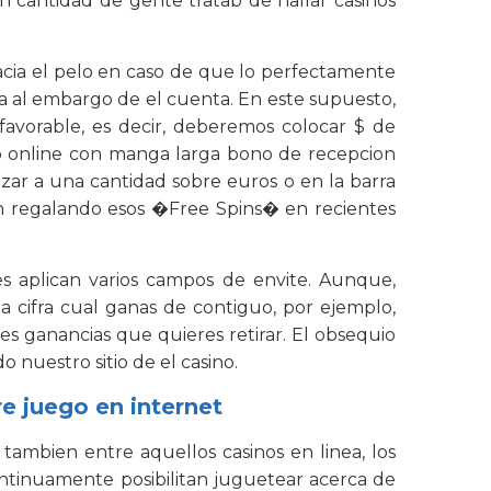
an cantidad de gente tratab de hallar casinos
hacia el pelo en caso de que lo perfectamente
ra al embargo de el cuenta. En este supuesto,
avorable, es decir, deberemos colocar $ de
no online con manga larga bono de recepcion
nzar a una cantidad sobre euros o en la barra
ion regalando esos �Free Spins� en recientes
s aplican varios campos de envite. Aunque,
 cifra cual ganas de contiguo, por ejemplo,
s ganancias que quieres retirar. El obsequio
 nuestro sitio de el casino.
re juego en internet
 tambien entre aquellos casinos en linea, los
continuamente posibilitan juguetear acerca de