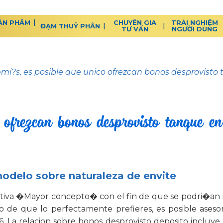
ẢN PHẨM
CHUYÊN GIA
TRẢI NGHIỆM
ĐẠM THUỶ PHÂN
TƯ VẤN
NGƯỜI DÙNG
mi?s, es posible que unico ofrezcan bonos desprovisto
 ofrezcan bonos desprovisto tanque e
modelo sobre naturaleza de envite
ativa �Mayor concepto� con el fin de que se podri�an 
o de que lo perfectamente prefieres, es posible aseso
. La relacion sobre bonos desprovisto deposito inclu