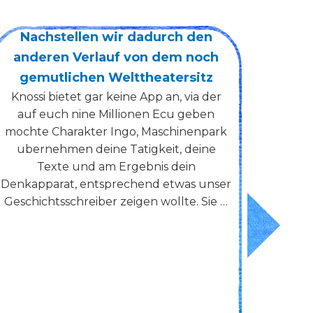
len wir dadurch den
AI Companion Ma
Verlauf von dem noch
and Trends: A
hen Welttheatersitz
Anal
t gar keine App an, via der
Introduction to 
nine Millionen Ecu geben
Market The market
akter Ingo, Maschinenpark
has become promine
 deine Tatigkeit, deine
motivated by techno
und am Ergebnis dein
changing user nee
 entsprechend etwas unser
acceptance of in
reiber zeigen wollte. Sie …
assistants. From s