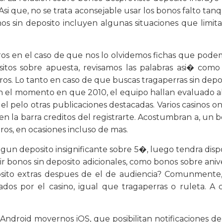
 Asi que, no se trata aconsejable usar los bonos falto tan
os sin deposito incluyen algunas situaciones que limit
os en el caso de que nos lo olvidemos fichas que podemos
sitos sobre apuesta, revisamos las palabras asi� co
os. Lo tanto en caso de que buscas tragaperras sin depo
n el momento en que 2010, el equipo hallan evaluado alg
el pelo otras publicaciones destacadas. Varios casinos 
 en la barra creditos del registrarte. Acostumbran a, u
ros, en ocasiones incluso de mas.
lgun deposito insignificante sobre 5�, luego tendra disp
ir bonos sin deposito adicionales, como bonos sobre aniv
posito extras despues de el de audiencia? Comunmente, 
dos por el casino, igual que tragaperras o ruleta. A co
a Android movernos iOS, que posibilitan notificaciones 