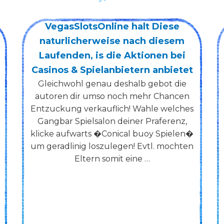
gasSlotsOnline halt Diese
Nachstel
urlicherweise nach diesem
anderen 
fenden, is die Aktionen bei
gemutlic
nos & Spielanbietern anbietet
Knossi biete
auf euch 
ichwohl genau deshalb gebot die
mochte Char
ren dir umso noch mehr Chancen
ubernehmen
ckung verkauflich! Wahle welches
Texte 
bar Spielsalon deiner Praferenz,
Denkapparat,
e aufwarts �Conical buoy Spielen�
Geschichtssch
radlinig loszulegen! Evtl. mochten
Eltern somit eine …