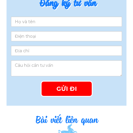
Đăng ký tư vấn
Bài viết liên quan