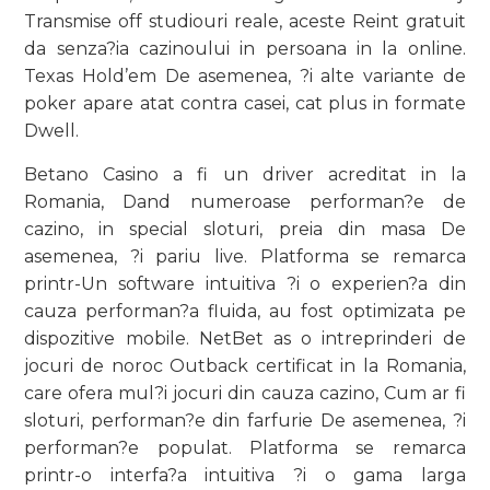
Transmise off studiouri reale, aceste Reint gratuit
da senza?ia cazinoului in persoana in la online.
Texas Hold’em De asemenea, ?i alte variante de
poker apare atat contra casei, cat plus in formate
Dwell.
Betano Casino a fi un driver acreditat in la
Romania, Dand numeroase performan?e de
cazino, in special sloturi, preia din masa De
asemenea, ?i pariu live. Platforma se remarca
printr-Un software intuitiva ?i o experien?a din
cauza performan?a fluida, au fost optimizata pe
dispozitive mobile. NetBet as o intreprinderi de
jocuri de noroc Outback certificat in la Romania,
care ofera mul?i jocuri din cauza cazino, Cum ar fi
sloturi, performan?e din farfurie De asemenea, ?i
performan?e populat. Platforma se remarca
printr-o interfa?a intuitiva ?i o gama larga