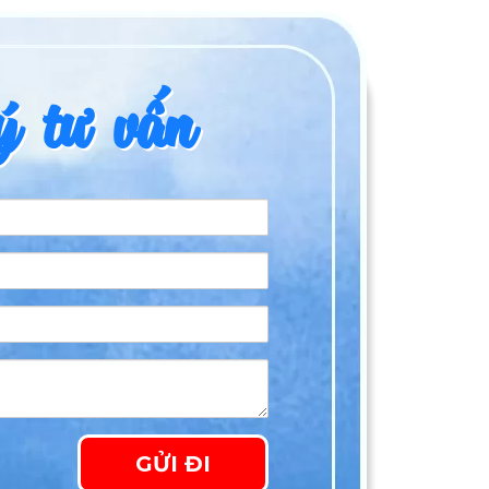
 tư vấn