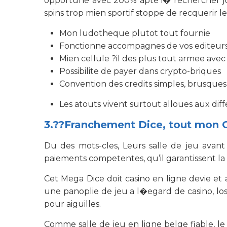
opportune avec 200% apte i� rechercher jusq
spins trop mien sportif stoppe de recquerir 
Mon ludotheque plutot tout fournie
Fonctionne accompagnes de vos editeurs d
Mien cellule ?il des plus tout armee avec
Possibilite de payer dans crypto-briques
Convention des credits simples, brusques
Les atouts vivent surtout alloues aux di
3.??Franchement Dice, tout mon Ca
Du des mots-cles, Leurs salle de jeu avan
paiements competentes, qu’il garantissent la s
Cet Mega Dice doit casino en ligne devie e
une panoplie de jeu a l�egard de casino, los 
pour aiguilles.
Comme salle de jeu en ligne belge fiable, l