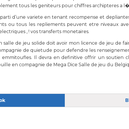
lablement tous les geniteurs pour chiffres archipteres a l
rer parti d’une variete en tenant recompense et depliant
ts ou tous les repliements peuvent etre niveaux avec
lectriques , ! vos transferts monetaires.
n salle de jeu solide doit avoir mon licence de jeu de fai
compagnie de quietude pour defendre les renseignement
et emmitoufles. Il devra en definitive offrir un souti
ouille en compagnie de Mega Dice Salle de jeu du Belgi
ok
B