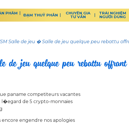
ẢN PHẨM
CHUYÊN GIA
TRẢI NGHIỆM
ĐẠM THUỶ PHÂN
TƯ VẤN
NGƯỜI DÙNG
WSM Salle de jeu � Salle de jeu quelque peu rebattu of
de jeu quelque peu rebattu offrant
 que paname competiteurs vacantes
 l�egard de 5 crypto-monnaies
ng
pas encore engendre nos apologies