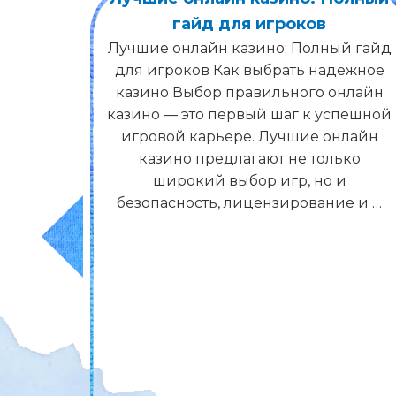
гайд для игроков
Лучшие онлайн казино: Полный гайд
для игроков Как выбрать надежное
Ca
казино Выбор правильного онлайн
G
казино — это первый шаг к успешной
a
игровой карьере. Лучшие онлайн
En
казино предлагают не только
G
широкий выбор игр, но и
kl
безопасность, лицензирование и …
um