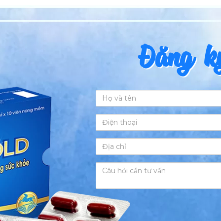
Đăng ký